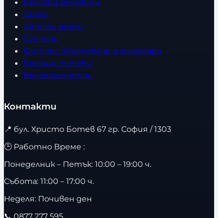
Боксови ръкавици
Дрехи
Детски дрехи
Суичъри
Фитнес оборудване и аксесоари
Бягащи пътеки
Велоергометри
Контакти
📍
бул. Христо Ботев 67 гр. София / 1303
🕒 Работно Време :
Понеделник – Петък: 10:00 – 19:00 ч.
Събота: 11:00 – 17:00 ч.
Неделя: Почивен ден
📞
0877 277 595