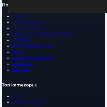
Полезно
Начало
Нови продукти
Общи условия
Политика за поверителност
Доставка
Условия за връщане
За нас
Оборудвани обекти
Контакти
Статии
Топ категории
Бокс
Боксови чували