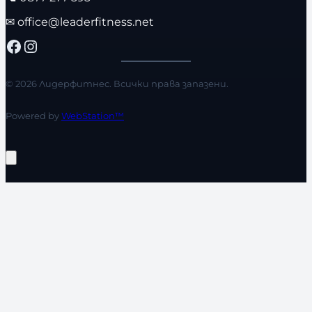
✉
office@leaderfitness.net
Facebook
Instagram
© 2026 Лидерфитнес. Всички права запазени.
Powered by
WebStation™