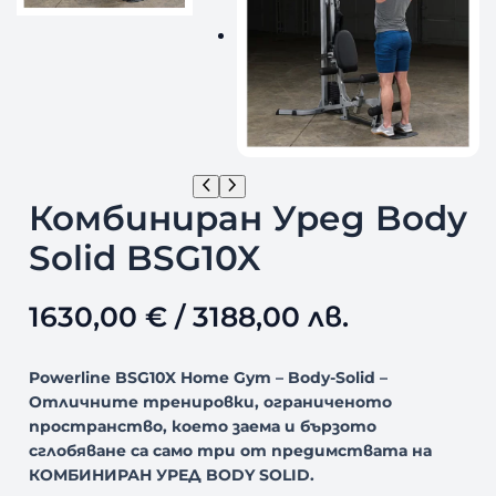
Комбиниран Уред Body
Solid BSG10X
1630,00
€
/ 3188,00 лв.
Powerline BSG10X Home Gym – Body-Solid –
Отличните тренировки, ограниченото
пространство, което заема и бързото
сглобяване са само три от предимствата на
КОМБИНИРАН УРЕД BODY SOLID.