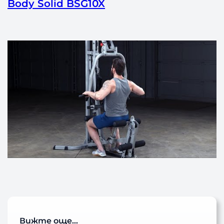
Body Solid BSG10X
Вижте още…