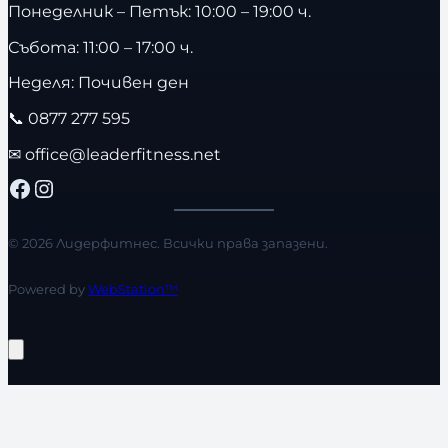
Понеделник – Петък: 10:00 – 19:00 ч.
Събота: 11:00 – 17:00 ч.
Неделя: Почивен ден
📞
0877 277 595
✉
office@leaderfitness.net
Facebook
Instagram
© 2026 Лидерфитнес. Всички права запазени.
Powered by
WebStation™