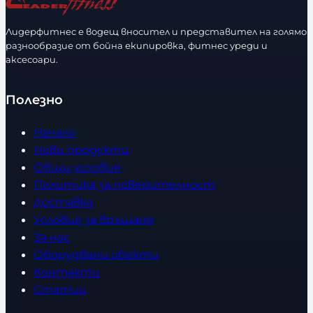
Лидерфитнес е водещ вносител и представител на голямо
разнообразие от бойна екипировка, фитнес уреди и
аксесоари.
Полезно
Начало
Нови продукти
Общи условия
Политика за поверителност
Доставка
Условия за връщане
За нас
Оборудвани обекти
Контакти
Статии