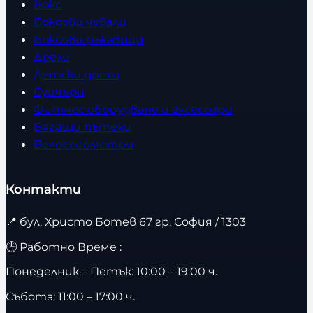
Бокс
Боксови чували
Боксови ръкавици
Дрехи
Детски дрехи
Суичъри
Фитнес оборудване и аксесоари
Бягащи пътеки
Велоергометри
Контакти
📍
бул. Христо Ботев 67 гр. София / 1303
🕒 Работно Време :
Понеделник – Петък: 10:00 – 19:00 ч.
Събота: 11:00 – 17:00 ч.