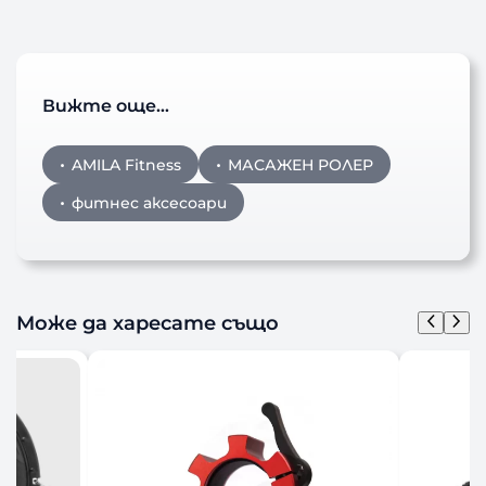
Вижте още…
AMILA Fitness
МАСАЖЕН РОЛЕР
фитнес аксесоари
Може да харесате също