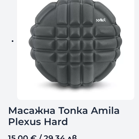
Масажна Топка Amila
Plexus Hard
15,00
€
/ 29,34 лв.