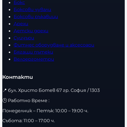
Бокс
Боксови чували
Боксови ръкавици
Дрехи
Детски дрехи
Суичъри
Фитнес оборудване и аксесоари
Бягащи пътеки
Велоергометри
Контакти
📍
бул. Христо Ботев 67 гр. София / 1303
🕒 Работно Време :
Понеделник – Петък: 10:00 – 19:00 ч.
Събота: 11:00 – 17:00 ч.