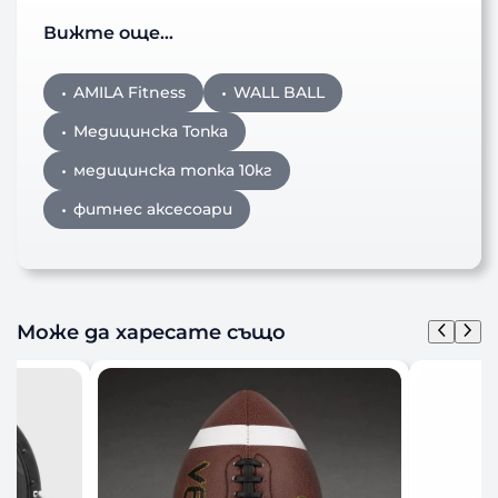
Вижте още…
AMILA Fitness
WALL BALL
Медицинска Топка
медицинска топка 10кг
фитнес аксесоари
Може да харесате също