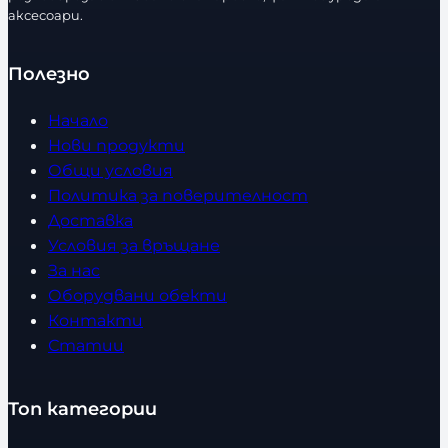
аксесоари.
Полезно
Начало
Нови продукти
Общи условия
Политика за поверителност
Доставка
Условия за връщане
За нас
Оборудвани обекти
Контакти
Статии
Топ категории