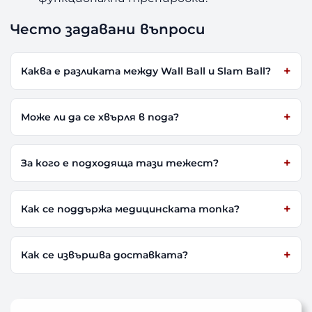
Често задавани въпроси
Каква е разликата между Wall Ball и Slam Ball?
Може ли да се хвърля в пода?
За кого е подходяща тази тежест?
Как се поддържа медицинската топка?
Как се извършва доставката?