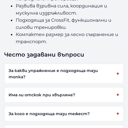
Развива взривна сила, координация и
мускулна издръжливост.
Подходяща за CrossFit, функционални и
силови тренировки.
Компактен размер за лесно съхранение и
транспорт.
Често задавани въпроси
За какви упражнения е подходяща тази
топка?
Има ли отскок при хвърляне?
За кого е подходяща тази тежест?