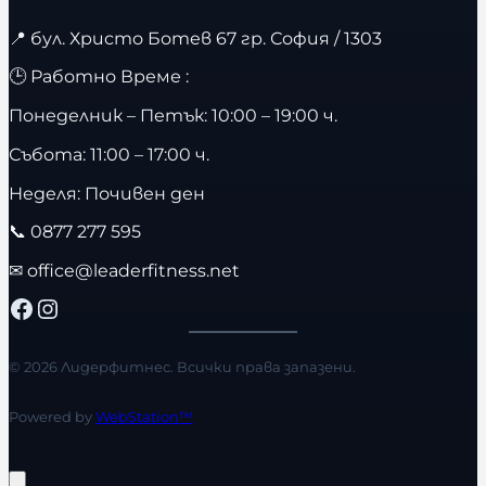
📍
бул. Христо Ботев 67 гр. София / 1303
🕒 Работно Време :
Понеделник – Петък: 10:00 – 19:00 ч.
Събота: 11:00 – 17:00 ч.
Неделя: Почивен ден
📞
0877 277 595
✉
office@leaderfitness.net
Facebook
Instagram
© 2026 Лидерфитнес. Всички права запазени.
Powered by
WebStation™