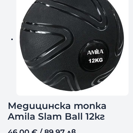
Медицинска топка
Amila Slam Ball 12кг
46,00
€
/ 89,97 лв.