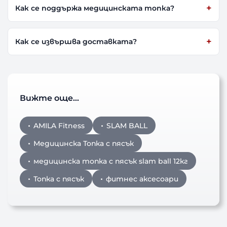
Как се поддържа медицинската топка?
Как се извършва доставката?
Вижте още…
AMILA Fitness
SLAM BALL
Медицинска Топка с пясък
медицинска топка с пясък slam ball 12кг
Топка с пясък
фитнес аксесоари