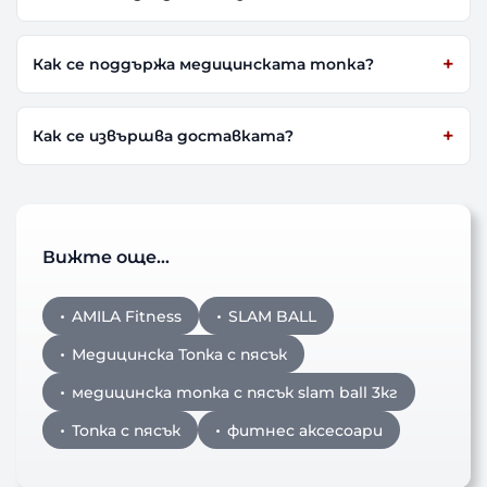
Как се поддържа медицинската топка?
Как се извършва доставката?
Вижте още…
AMILA Fitness
SLAM BALL
Медицинска Топка с пясък
медицинска топка с пясък slam ball 3кг
Топка с пясък
фитнес аксесоари