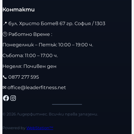
Контакти
📍
бул. Христо Ботев 67 гр. София / 1303
🕒 Работно Време :
Понеделник – Петък: 10:00 – 19:00 ч.
Събота: 11:00 – 17:00 ч.
Неделя: Почивен ден
📞
0877 277 595
✉
office@leaderfitness.net
Facebook
Instagram
© 2026 Лидерфитнес. Всички права запазени.
Powered by
WebStation™