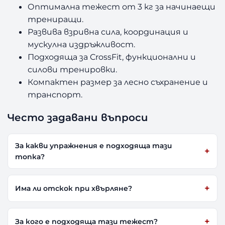
Оптимална тежест от 3 кг за начинаещи
трениращи.
Развива взривна сила, координация и
мускулна издръжливост.
Подходяща за CrossFit, функционални и
силови тренировки.
Компактен размер за лесно съхранение и
транспорт.
Често задавани въпроси
За какви упражнения е подходяща тази
топка?
Има ли отскок при хвърляне?
За кого е подходяща тази тежест?