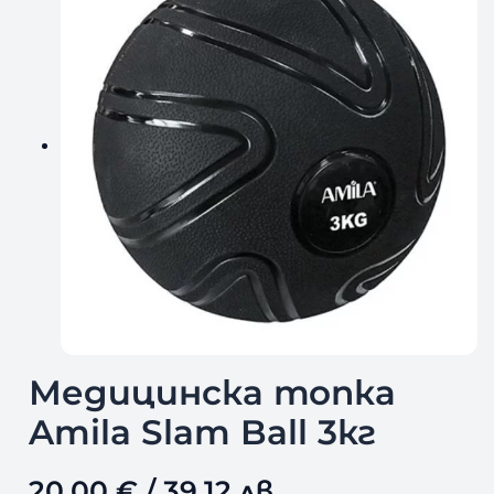
Медицинска топка
Amila Slam Ball 3кг
20,00
€
/ 39,12 лв.