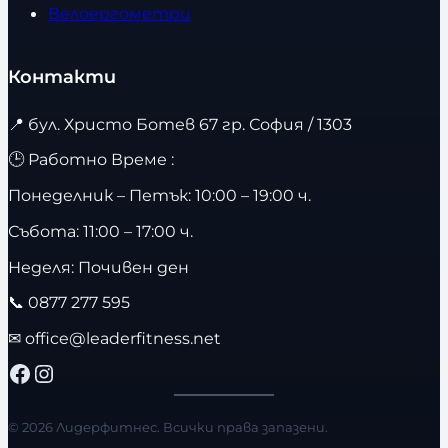
Велоергометри
Контакти
📍
бул. Христо Ботев 67 гр. София / 1303
🕒 Работно Време :
Понеделник – Петък: 10:00 – 19:00 ч.
Събота: 11:00 – 17:00 ч.
Неделя: Почивен ден
📞
0877 277 595
✉
office@leaderfitness.net
Facebook
Instagram
© 2026 Лидерфитнес. Всички права запазени.