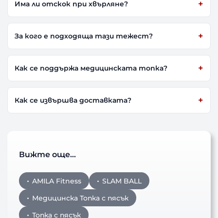
Има ли отскок при хвърляне?
За кого е подходяща тази тежест?
Как се поддържа медицинската топка?
Как се извършва доставката?
Вижте още…
AMILA Fitness
SLAM BALL
Медицинска Топка с пясък
Топка с пясък