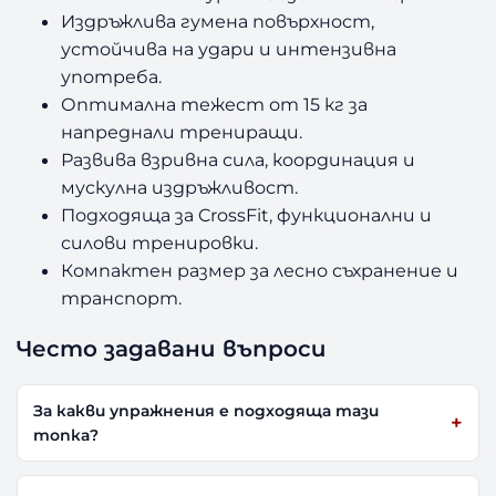
Издръжлива гумена повърхност,
устойчива на удари и интензивна
употреба.
Оптимална тежест от 15 кг за
напреднали трениращи.
Развива взривна сила, координация и
мускулна издръжливост.
Подходяща за CrossFit, функционални и
силови тренировки.
Компактен размер за лесно съхранение и
транспорт.
Често задавани въпроси
За какви упражнения е подходяща тази
топка?