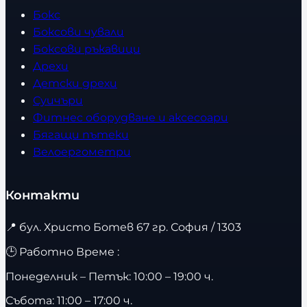
Бокс
Боксови чували
Боксови ръкавици
Дрехи
Детски дрехи
Суичъри
Фитнес оборудване и аксесоари
Бягащи пътеки
Велоергометри
Контакти
📍
бул. Христо Ботев 67 гр. София / 1303
🕒 Работно Време :
Понеделник – Петък: 10:00 – 19:00 ч.
Събота: 11:00 – 17:00 ч.