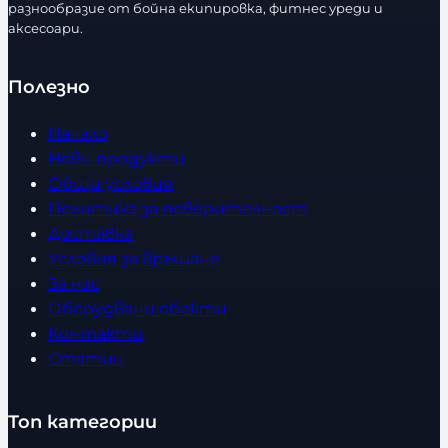
разнообразие от бойна екипировка, фитнес уреди и
аксесоари.
Полезно
Начало
Нови продукти
Общи условия
Политика за поверителност
Доставка
Условия за връщане
За нас
Оборудвани обекти
Контакти
Статии
Топ категории