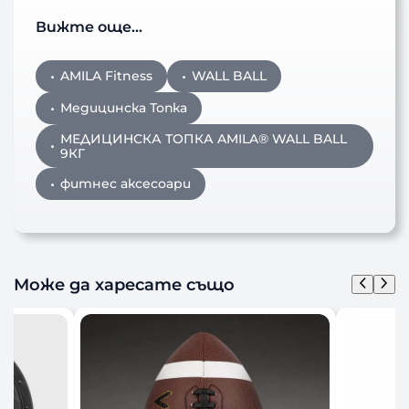
Вижте още…
AMILA Fitness
WALL BALL
Медицинска Топка
МЕДИЦИНСКА ТОПКА AMILA® WALL BALL
9КГ
фитнес аксесоари
Може да харесате също