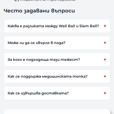
Често задавани въпроси
Каква е разликата между Wall Ball и Slam Ball?
Може ли да се хвърля в пода?
За кого е подходяща тази тежест?
Как се поддържа медицинската топка?
Как се извършва доставката?