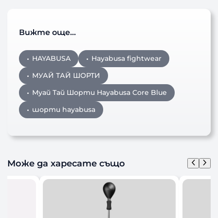
Вижте още…
HAYABUSA
Hayabusa fightwear
МУАЙ ТАЙ ШОРТИ
Муай Тай Шорти Hayabusa Core Blue
шорти hayabusa
Може да харесате също