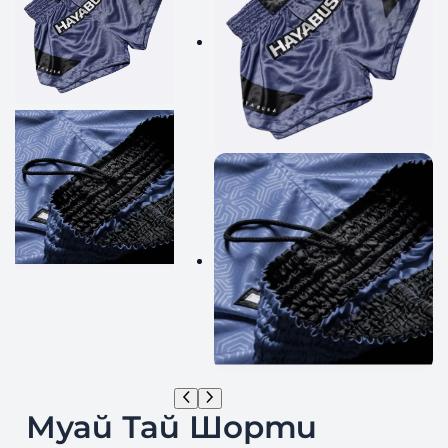
Муай Тай Шорти