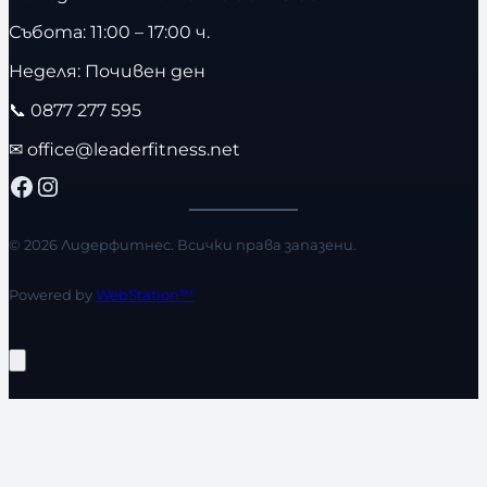
Събота: 11:00 – 17:00 ч.
Неделя: Почивен ден
📞
0877 277 595
✉
office@leaderfitness.net
Facebook
Instagram
© 2026 Лидерфитнес. Всички права запазени.
Powered by
WebStation™