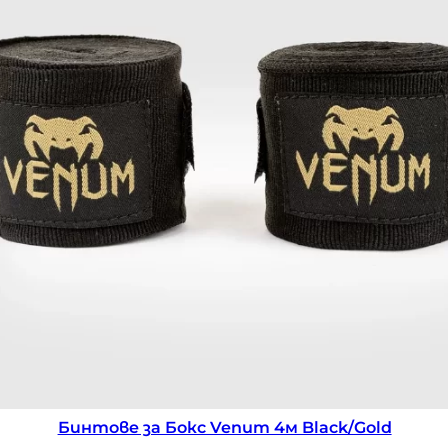
Бинтове за Бокс Venum Black 2.5м