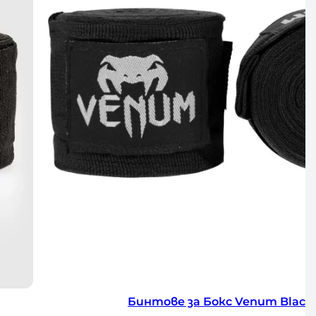
Бинтове за Бокс Venum Forest C