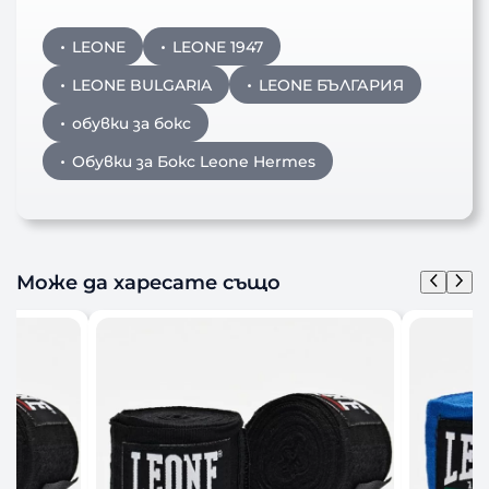
LEONE
LEONE 1947
LEONE BULGARIA
LEONE БЪЛГАРИЯ
обувки за бокс
Обувки за Бокс Leone Hermes
Може да харесате също