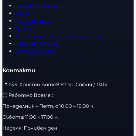
Боксови ръкавици
Дрехи
Детски дрехи
Суичъри
Фитнес оборудване и аксесоари
Бягащи пътеки
Велоергометри
Контакти
📍
бул. Христо Ботев 67 гр. София / 1303
🕒 Работно Време :
Понеделник – Петък: 10:00 – 19:00 ч.
Събота: 11:00 – 17:00 ч.
Неделя: Почивен ден