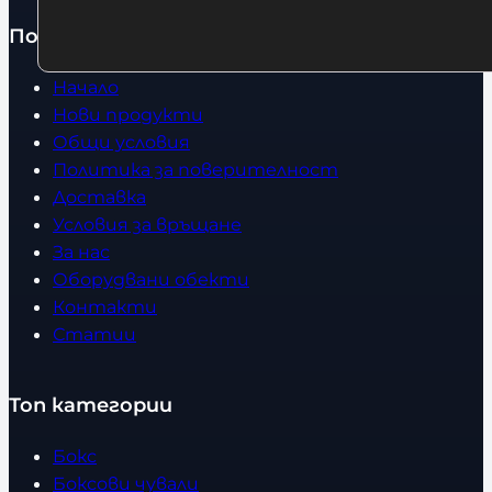
Полезно
Начало
Нови продукти
Общи условия
Политика за поверителност
Доставка
Условия за връщане
За нас
Оборудвани обекти
Контакти
Статии
Топ категории
Бокс
Боксови чували