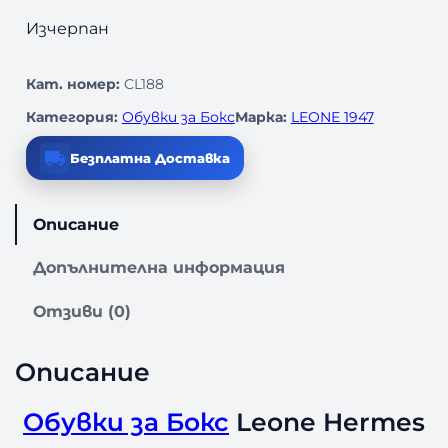
Изчерпан
Кат. номер:
CL188
Категория:
Обувки за Бокс
Марка:
LEONE 1947
Безплатна Доставка
Описание
Допълнителна информация
Отзиви (0)
Описание
Обувки за Бокс
Leone Hermes