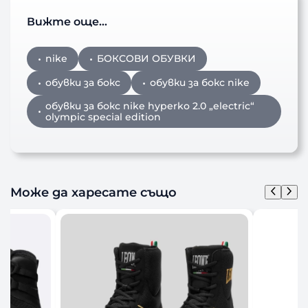
Вижте още…
nike
БОКСОВИ ОБУВКИ
обувки за бокс
обувки за бокс nike
обувки за бокс nike hyperko 2.0 „electric“
olympic special edition
Може да харесате също