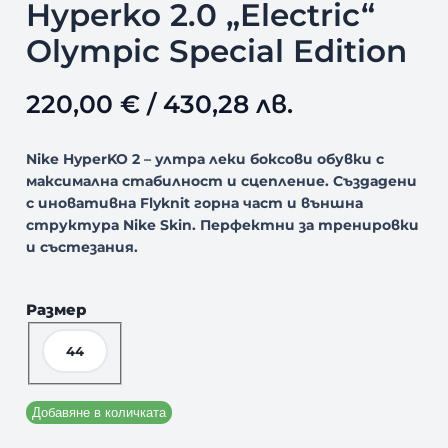
Hyperko 2.0 „Electric“
Olympic Special Edition
220,00
€
/ 430,28 лв.
Nike HyperKO 2
–
ултра леки боксови обувки с
максимална стабилност и сцепление.
Създадени
с иновативна
Flyknit
горна част и външна
структура
Nike Skin.
Перфектни за тренировки
и състезания.
Размер
44
Добавяне в количката