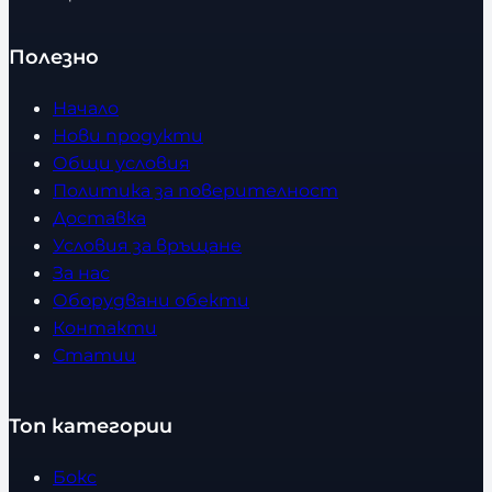
Полезно
Начало
Нови продукти
Общи условия
Политика за поверителност
Доставка
Условия за връщане
За нас
Оборудвани обекти
Контакти
Статии
Топ категории
Бокс