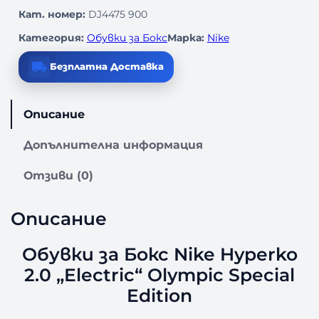
Кат. номер:
DJ4475 900
Категория:
Обувки за Бокс
Марка:
Nike
Безплатна Доставка
Описание
Допълнителна информация
Отзиви (0)
Описание
Обувки за Бокс Nike Hyperko
2.0 „Electric“ Olympic Special
Edition