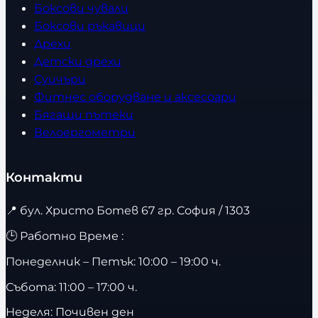
Боксови чували
Боксови ръкавици
Дрехи
Детски дрехи
Суичъри
Фитнес оборудване и аксесоари
Бягащи пътеки
Велоергометри
Контакти
📍
бул. Христо Ботев 67 гр. София / 1303
🕒 Работно Време :
Понеделник – Петък: 10:00 – 19:00 ч.
Събота: 11:00 – 17:00 ч.
Неделя: Почивен ден