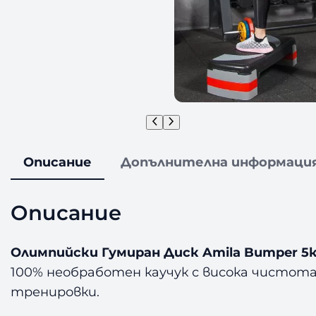
Описание
Допълнителна информаци
Описание
Олимпийски Гумиран Диск Amila Bumper 5к
100% необработен каучук с висока чистота. 
тренировки.