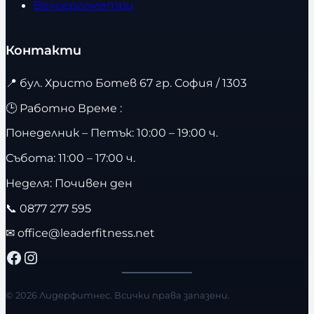
Велоергометри
Контакти
📍
бул. Христо Ботев 67 гр. София / 1303
🕒 Работно Време :
Понеделник – Петък: 10:00 – 19:00 ч.
Събота: 11:00 – 17:00 ч.
Неделя: Почивен ден
📞
0877 277 595
✉
office@leaderfitness.net
Facebook
Instagram
© 2026 Лидерфитнес. Всички права запазени.