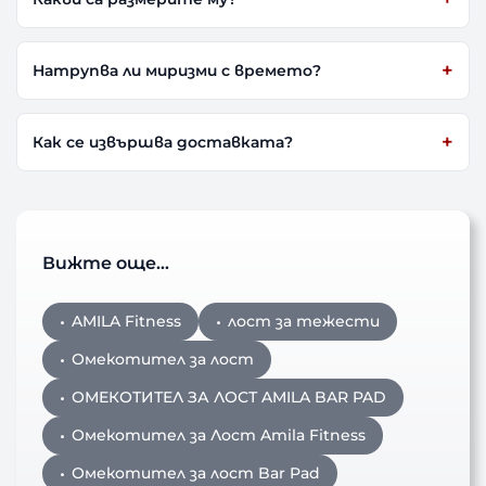
Натрупва ли миризми с времето?
Как се извършва доставката?
Вижте още…
AMILA Fitness
лост за тежести
Омекотител за лост
ОМЕКОТИТЕЛ ЗА ЛОСТ AMILA BAR PAD
Омекотител за Лост Amila Fitness
Омекотител за лост Bar Pad