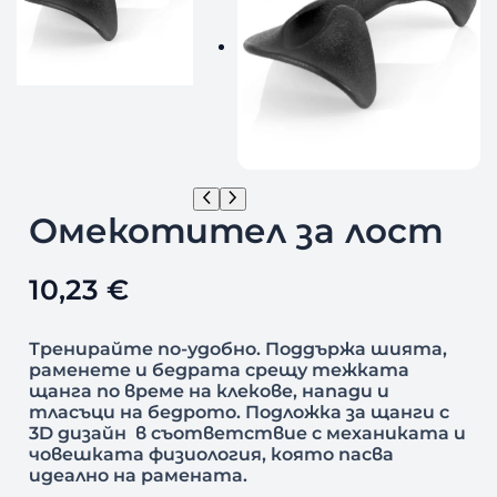
Омекотител за лост
10,23
€
Тренирайте по-удобно. Поддържа шията,
раменете и бедрата срещу тежката
щанга по време на клекове, напади и
тласъци на бедрото. Подложка за щанги с
3D дизайн в съответствие с механиката и
човешката физиология, която пасва
идеално на рамената.