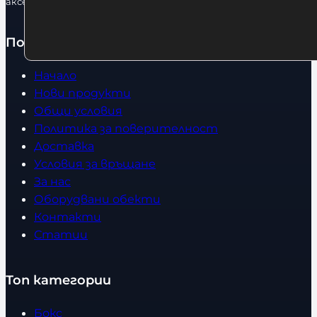
аксесоари.
Полезно
Начало
Нови продукти
Общи условия
Политика за поверителност
Доставка
Условия за връщане
За нас
Оборудвани обекти
Контакти
Статии
Топ категории
Бокс