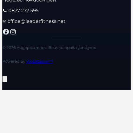
📞
0877 277 595
✉
office@leaderfitness.net
Facebook
Instagram
© 2026 Лидерфитнес. Всички права запазени.
Powered by
WebStation™