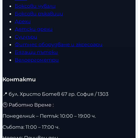
Боксови чували
Боксови ръкавици
Дрехи
Детски дрехи
Суичъри
Фитнес оборудване и аксесоари
Бягащи пътеки
Велоергометри
Контакти
📍
бул. Христо Ботев 67 гр. София / 1303
🕒 Работно Време :
Понеделник – Петък: 10:00 – 19:00 ч.
Събота: 11:00 – 17:00 ч.
Неделя: Почивен ден