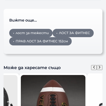
Вижте още…
лост за тежести
ЛОСТ ЗА ФИТНЕС
ПРАВ ЛОСТ ЗА ФИТНЕС 152см
Може да харесате също