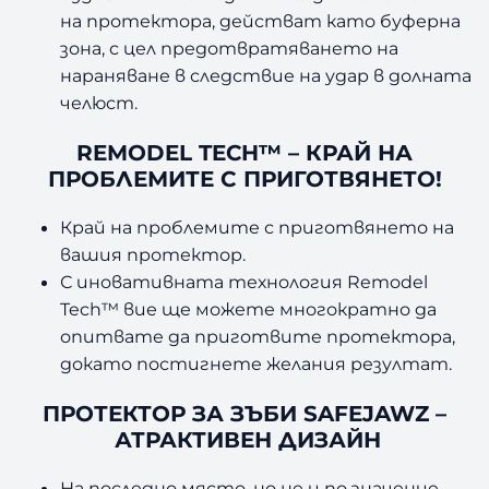
на протектора, действат като буферна
зона, с цел предотвратяването на
нараняване в следствие на удар в долната
челюст.
REMODEL TECH™ – КРАЙ НА
ПРОБЛЕМИТЕ С ПРИГОТВЯНЕТО!
Край на проблемите с приготвянето на
вашия протектор.
С иновативната технология Remodel
Tech™ вие ще можете многократно да
опитвате да приготвите протектора,
докато постигнете желания резултат.
ПРОТЕКТОР ЗА ЗЪБИ SAFEJAWZ –
АТРАКТИВЕН ДИЗАЙН
На последно място, но не и по значение,