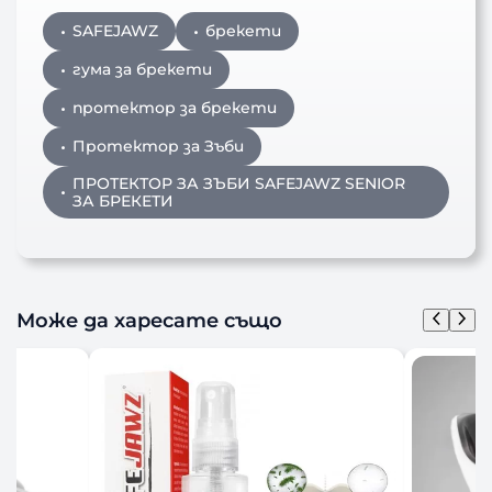
SAFEJAWZ
брекети
гума за брекети
протектор за брекети
Протектор за Зъби
ПРОТЕКТОР ЗА ЗЪБИ SAFEJAWZ SENIOR
ЗА БРЕКЕТИ
Може да харесате също