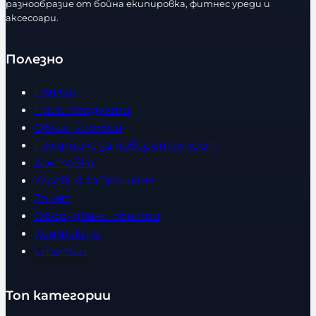
разнообразие от бойна екипировка, фитнес уреди и
аксесоари.
Полезно
Начало
Нови продукти
Общи условия
Политика за поверителност
Доставка
Условия за връщане
За нас
Оборудвани обекти
Контакти
Статии
Топ категории