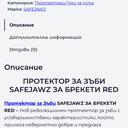
Категория:
Протектори Гуми за уста
Марка:
SAFEJAWZ
Описание
Допълнителна информация
Отзиви (0)
Описание
ПРОТЕКТОР ЗА ЗЪБИ
SAFEJAWZ ЗА БРЕКЕТИ RED
Протектор за Зъби
SAFEJAWZ ЗА БРЕКЕТИ
RED –
Нов революционен протектор за зъби с
усъвършенствани характеристики, който
приляга невероятно добре и предлага