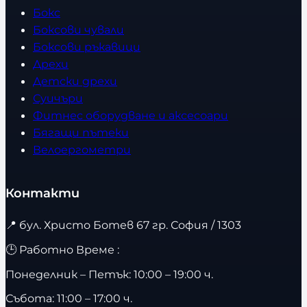
Бокс
Боксови чували
Боксови ръкавици
Дрехи
Детски дрехи
Суичъри
Фитнес оборудване и аксесоари
Бягащи пътеки
Велоергометри
Контакти
📍
бул. Христо Ботев 67 гр. София / 1303
🕒 Работно Време :
Понеделник – Петък: 10:00 – 19:00 ч.
Събота: 11:00 – 17:00 ч.