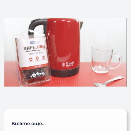
Вижте още…