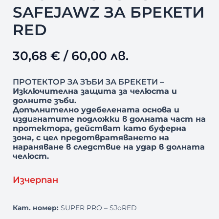
SAFEJAWZ ЗА БРЕКЕТИ
RED
30,68
€
/ 60,00 лв.
ПРОТЕКТОР ЗА ЗЪБИ ЗА БРЕКЕТИ –
Изключителна защита за челюста и
долните зъби.
Допълнително удебелената основа и
издигнатите подложки в долната част на
протектора, действат като буферна
зона, с цел предотвратяването на
нараняване в следствие на удар в долната
челюст.
Изчерпан
Кат. номер:
SUPER PRO – SJoRED