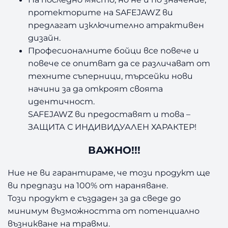
протекторите на SAFEJAWZ ви
предлагат изключително атрактивен
дизайн.
Професионалните бойци все повече и
повече се опитват да се различават от
техните съперници, търсейки нови
начини за да откроят своята
идентичност.
SAFEJAWZ ви предоставят и това –
ЗАЩИТА С ИНДИВИДУАЛЕН ХАРАКТЕР!
ВАЖНО!!!
Ние не ви гарантираме, че този продукт ще
ви предпази на 100% от нараняване.
Този продукт е създаден за да сведе до
минимум възможността от потенциално
възникване на травми.