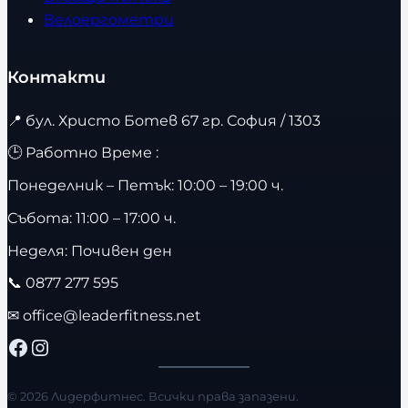
Велоергометри
Контакти
📍
бул. Христо Ботев 67 гр. София / 1303
🕒 Работно Време :
Понеделник – Петък: 10:00 – 19:00 ч.
Събота: 11:00 – 17:00 ч.
Неделя: Почивен ден
📞
0877 277 595
✉
office@leaderfitness.net
Facebook
Instagram
© 2026 Лидерфитнес. Всички права запазени.