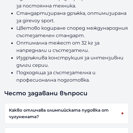
за постоянна техника.
Стандартизирана дръжка, оптимизирана
за girevoy sport.
Цветово кодиране според международния
състезателен стандарт.
Оптимална тежест от 32 кг за
напреднали и състезатели.
Издръжлива конструкция за интензивни
дълги серии.
Подходяща за състезателна и
професионална подготовка.
Често задавани въпроси
Какво отличава олимпийската пудовка от
чугунената?