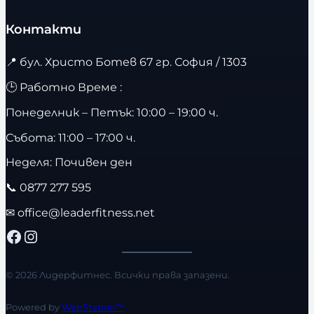
Контакти
📍
бул. Христо Ботев 67 гр. София / 1303
🕒 Работно Време :
Понеделник – Петък: 10:00 – 19:00 ч.
Събота: 11:00 – 17:00 ч.
Неделя: Почивен ден
📞
0877 277 595
✉
office@leaderfitness.net
Facebook
Instagram
© 2026 Лидерфитнес. Всички права запазени.
Powered by
WebStation™