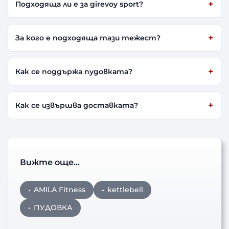
Подходяща ли е за girevoy sport?
За кого е подходяща тази тежест?
Как се поддържа пудовката?
Как се извършва доставката?
Вижте още…
AMILA Fitness
kettlebell
ПУДОВКА