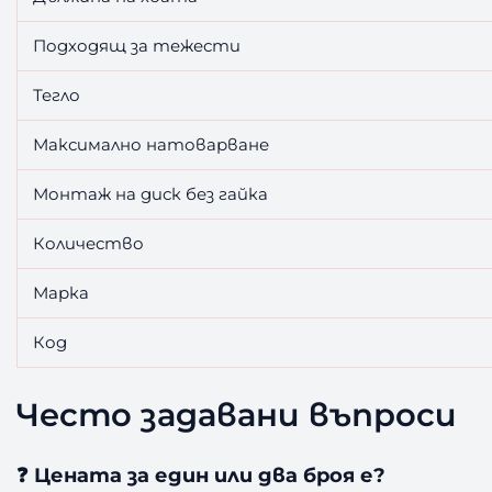
Подходящ за тежести
Тегло
Максимално натоварване
Монтаж на диск без гайка
Количество
Марка
Код
Често задавани въпроси
❓ Цената за един или два броя е?