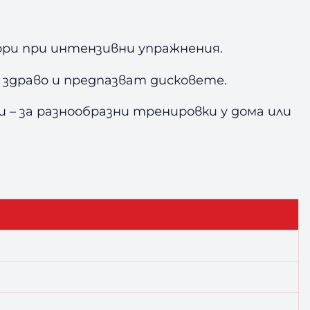
ри при интензивни упражнения.
драво и предпазват дисковете.
 – за разнообразни тренировки у дома или