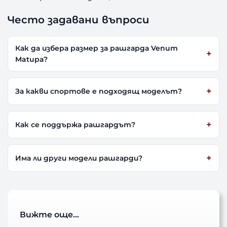
Често задавани въпроси
Как да избера размер за рашгарда Venum
Matupa?
За какви спортове е подходящ моделът?
Как се поддържа рашгардът?
Има ли други модели рашгарди?
Вижте още…