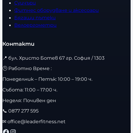
Суичъри
Фитнес оборудване и аксесоари
Бягащи пътеки
Велоергометри
Контакти
📍
бул. Христо Ботев 67 гр. София / 1303
🕒 Работно Време :
Понеделник – Петък: 10:00 – 19:00 ч.
Събота: 11:00 – 17:00 ч.
Неделя: Почивен ден
📞
0877 277 595
✉
office@leaderfitness.net
Facebook
Instagram