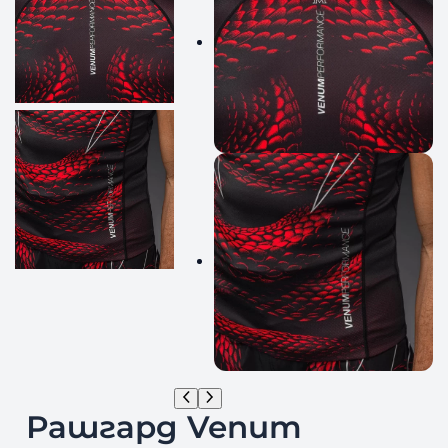
Рашгард Venum