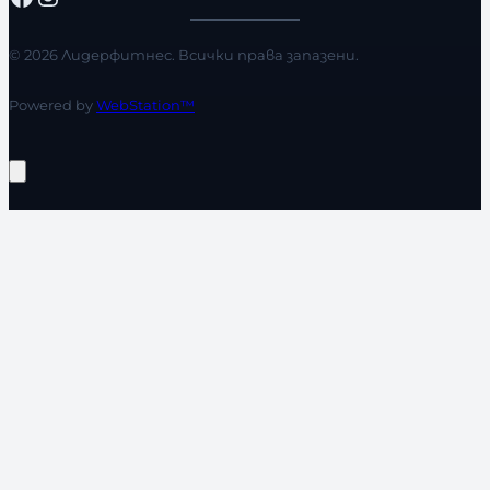
© 2026 Лидерфитнес. Всички права запазени.
Powered by
WebStation™