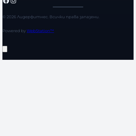
© 2026 Лидерфитнес. Всички права запазени.
Powered by
WebStation™