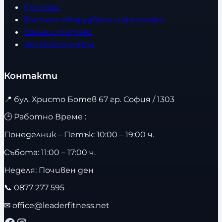
Суичъри
Фитнес оборудване и аксесоари
Бягащи пътеки
Велоергометри
Контакти
📍
бул. Христо Ботев 67 гр. София / 1303
🕒 Работно Време :
Понеделник – Петък: 10:00 – 19:00 ч.
Събота: 11:00 – 17:00 ч.
Неделя: Почивен ден
📞
0877 277 595
✉
office@leaderfitness.net
Facebook
Instagram