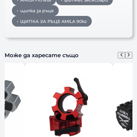
щипка за ръце
ЩИПКА ЗА РЪЦЕ AMILA 90кг
Може да харесате също