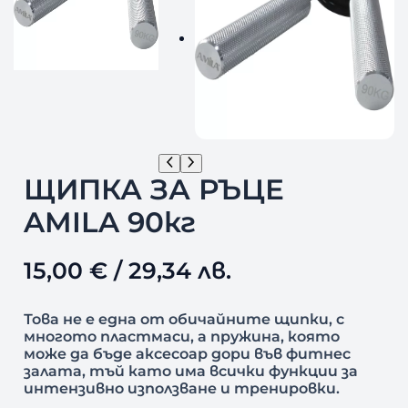
ЩИПКА ЗА РЪЦЕ
AMILA 90кг
15,00
€
/ 29,34 лв.
Това не е една от обичайните щипки, с
многото пластмаси, а пружина, която
може да бъде аксесоар дори във фитнес
залата, тъй като има всички функции за
интензивно използване и тренировки.