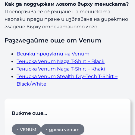
Как да поддържам логото върху тениската?
Препоръчва се обръщане на тениската
наопаки преди пране и избягване на директно
гладене върху отпечатаното лого.
Разгледайте още от Venum
Всички продукти на Venum
Тениска Venum Naga T-Shirt – Black
Тениска Venum Naga T-Shirt – Khaki
Тениска Venum Stealth Dry-Tech T-Shirt –
Black/White
Вижте още…
VENUM
дрехи venum