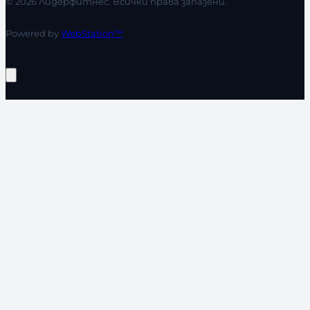
© 2026 Лидерфитнес. Всички права запазени.
Powered by
WebStation™