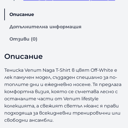
Описание
Допълнителна информация
Отзиви (0)
Описание
Тениска Venum Naga T-Shirt в цвят Off-White е
лек памучен модел, създаден специално за по-
топлите дни и ежедневно носене. Тя предлага
комфортна визия, която се съчетава лесно с
останалите части от Venum lifestyle
колекцията, а свежият светъл нюанс я прави
подходяща за всекидневни тренировъчни или
свободни ансамбли.