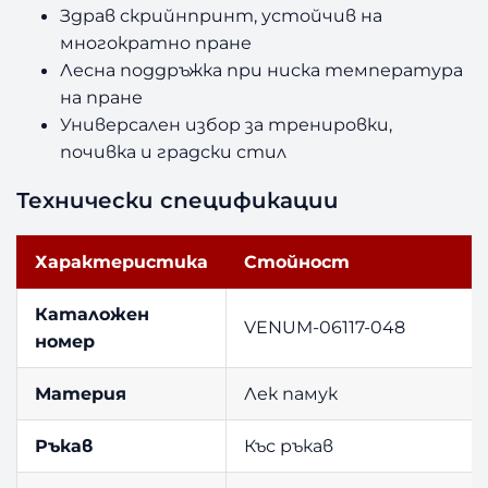
Здрав скрийнпринт, устойчив на
многократно пране
Лесна поддръжка при ниска температура
на пране
Универсален избор за тренировки,
почивка и градски стил
Технически спецификации
Характеристика
Стойност
Каталожен
VENUM-06117-048
номер
Материя
Лек памук
Ръкав
Къс ръкав