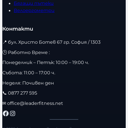
Бягащи пътеки
Велоергометри
Контакти
📍
бул. Христо Ботев 67 гр. София / 1303
🕒 Работно Време :
Понеделник – Петък: 10:00 – 19:00 ч.
Събота: 11:00 – 17:00 ч.
Неделя: Почивен ден
📞
0877 277 595
✉
office@leaderfitness.net
Facebook
Instagram