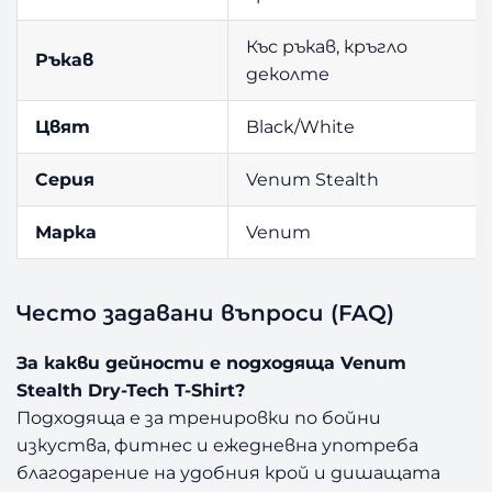
Къс ръкав, кръгло
Ръкав
деколте
Цвят
Black/White
Серия
Venum Stealth
Марка
Venum
Често задавани въпроси (FAQ)
За какви дейности е подходяща Venum
Stealth Dry-Tech T-Shirt?
Подходяща е за тренировки по бойни
изкуства, фитнес и ежедневна употреба
благодарение на удобния крой и дишащата