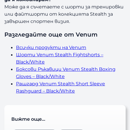
Може да я съчетаете с шорти за тренировки
или файтшорти от колекцията Stealth за
завършен спортен визия.
Разгледайте още от Venum
Всички продукти на Venum
Шорти Venum Stealth Fightshorts –
Black/White
Боксови Ръкавици Venum Stealth Boxing
Gloves – Black/White
Рашгард Venum Stealth Short Sleeve
Rashguard – Black/White
Вижте още…