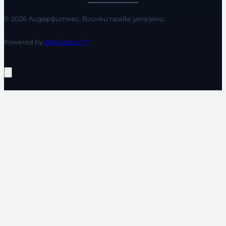
© 2026 Лидерфитнес. Всички права запазени.
Powered by
WebStation™