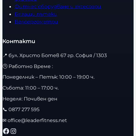
Фитнес оборудване и аксесоари
Бягащи пътеки
Велоергометри
Контакти
📍
бул. Христо Ботев 67 гр. София / 1303
🕒 Работно Време :
Понеделник – Петък: 10:00 – 19:00 ч.
Събота: 11:00 – 17:00 ч.
Неделя: Почивен ден
📞
0877 277 595
✉
office@leaderfitness.net
Facebook
Instagram