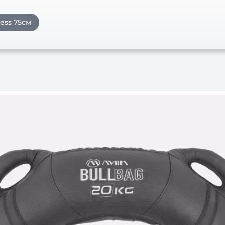
ess 75см