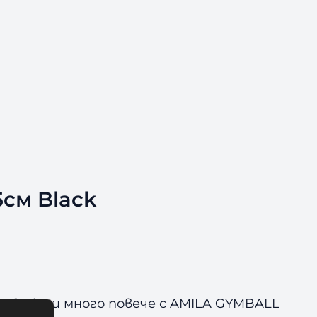
5см Black
 болки и много повече с AMILA GYMBALL