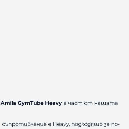
Amila GymTube Heavy
е част от нашата
 съпротивление е Heavy, подходящо за по-