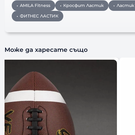
AMILA Fitness
Кросфит Ластик
Ластик
ФИТНЕС ЛАСТИК
Може да харесате също