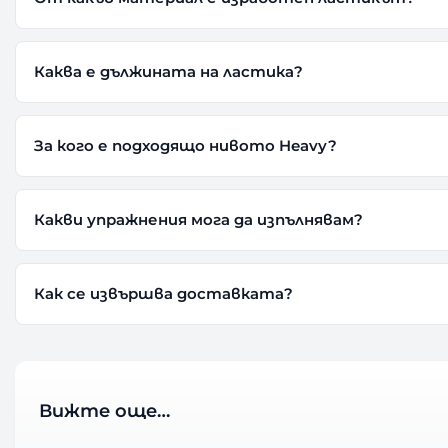
Каква е дължината на ластика?
За кого е подходящо нивото Heavy?
Какви упражнения мога да изпълнявам?
Как се извършва доставката?
Вижте още…