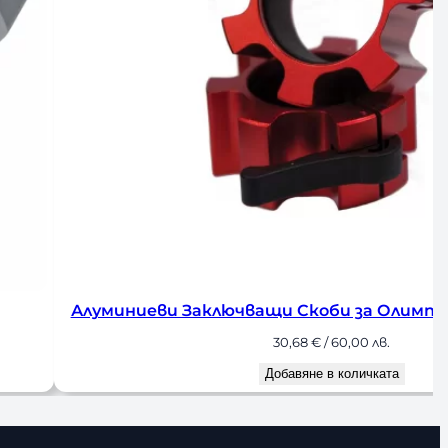
Алуминиеви Заключващи Скоби за Олимпийски 
30,68
€
/ 60,00 лв.
Добавяне в количката