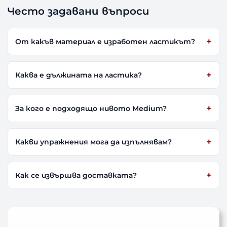
Често задавани въпроси
От какъв материал е изработен ластикът?
Каква е дължината на ластика?
За кого е подходящо нивото Medium?
Какви упражнения мога да изпълнявам?
Как се извършва доставката?