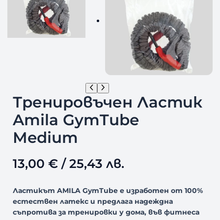
Тренировъчен Ластик
Amila GymTube
Medium
13,00
€
/ 25,43 лв.
Ластикът AMILA GymTube е изработен от 100%
естествен латекс и предлага надеждна
съпротива за тренировки у дома, във фитнеса