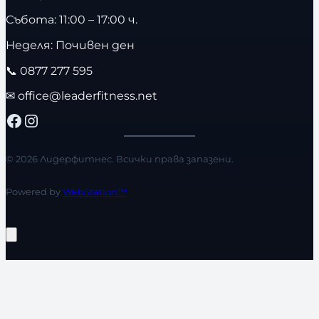
Събота: 11:00 – 17:00 ч.
Неделя: Почивен ден
📞
0877 277 595
✉
office@leaderfitness.net
Facebook
Instagram
© 2026 Лидерфитнес. Всички права запазени.
Powered by
WebStation™