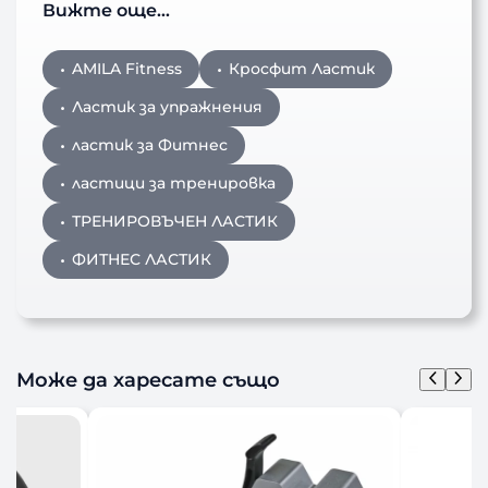
Вижте още…
AMILA Fitness
Кросфит Ластик
Ластик за упражнения
ластик за Фитнес
ластици за тренировка
ТРЕНИРОВЪЧЕН ЛАСТИК
ФИТНЕС ЛАСТИК
Може да харесате също