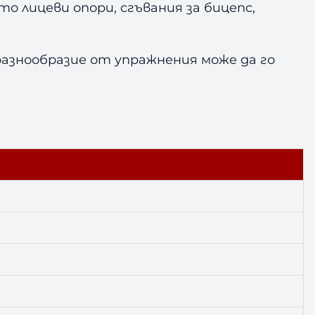
о лицеви опори, сгъвания за бицепс,
разнообразие от упражнения може да го