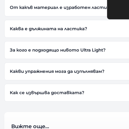
От какъв материал е изработен ластикът?
Каква е дължината на ластика?
За кого е подходящо нивото Ultra Light?
Какви упражнения мога да изпълнявам?
Как се извършва доставката?
Вижте още…