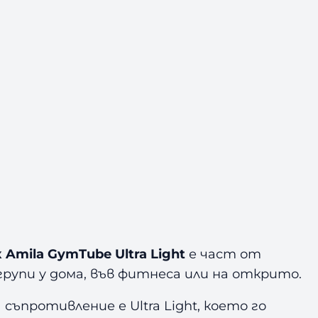
Amila GymTube Ultra Light
е част от
групи у дома, във фитнеса или на открито.
съпротивление е Ultra Light, което го