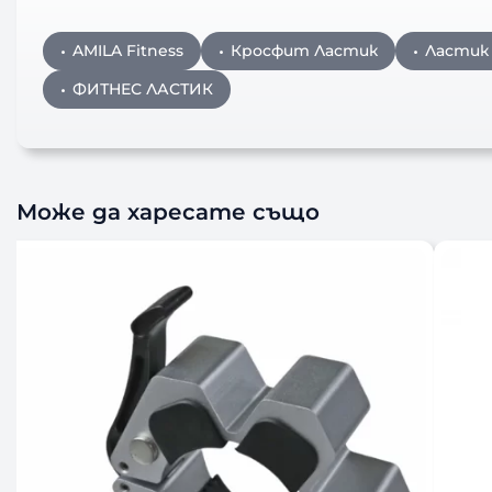
AMILA Fitness
Кросфит Ластик
Ластик
ФИТНЕС ЛАСТИК
Може да харесате също