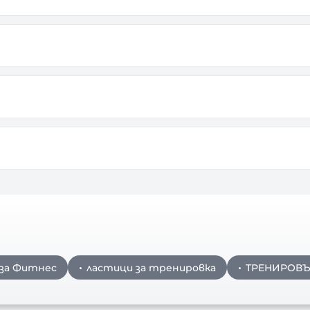
 за Фитнес
ластици за тренировка
ТРЕНИРОВЪ