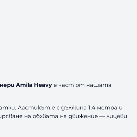
нери Amila Heavy
е част от нашата
атки. Ластикът е с дължина 1,4 метра и
иряване на обхвата на движение — лицеви