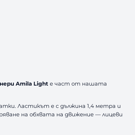
ери Amila Light
е част от нашата
атки. Ластикът е с дължина 1,4 метра и
иряване на обхвата на движение — лицеви