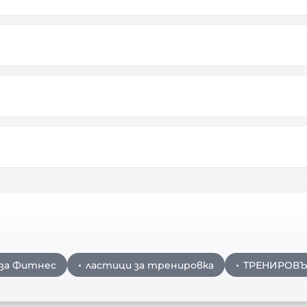
 за Фитнес
ластици за тренировка
ТРЕНИРОВЪ