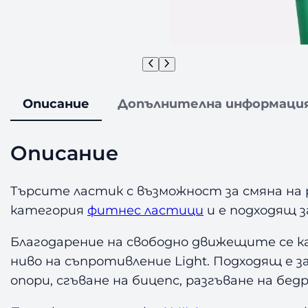
Описание
Допълнителна информаци
Описание
Търсите ластик с възможност за смяна на
категория
фитнес ластици
и е подходящ з
Благодарение на свободно движещите се ка
ниво на съпротивление Light. Подходящ е 
опори, сгъване на бицепс, разгъване на бед