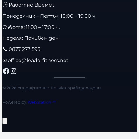
🕒 Работно Време :
Понеделник – Петък: 10:00 – 19:00 ч.
Събота: 11:00 – 17:00 ч.
Неделя: Почивен ден
📞
0877 277 595
✉
office@leaderfitness.net
Facebook
Instagram
© 2026 Лидерфитнес. Всички права запазени.
Powered by
WebStation™