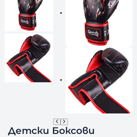
Детски Боксови