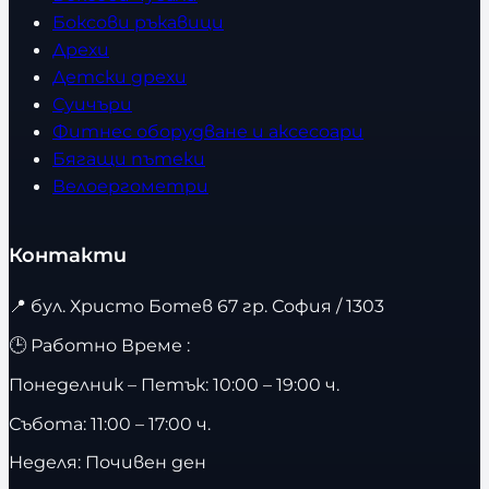
Боксови ръкавици
Дрехи
Детски дрехи
Суичъри
Фитнес оборудване и аксесоари
Бягащи пътеки
Велоергометри
Контакти
📍
бул. Христо Ботев 67 гр. София / 1303
🕒 Работно Време :
Понеделник – Петък: 10:00 – 19:00 ч.
Събота: 11:00 – 17:00 ч.
Неделя: Почивен ден