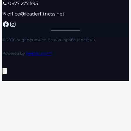
📞
0877 277 595
✉
office@leaderfitness.net
Facebook
Instagram
© 2026 Лидерфитнес. Всички права запазени.
Powered by
WebStation™