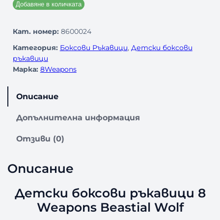
Добавяне в количката
Кат. номер:
8600024
Категория:
Боксови Ръкавици
, 
Детски боксови
ръкавици
Марка:
8Weapons
Описание
Допълнителна информация
Отзиви (0)
Описание
Детски боксови ръкавици 8
Weapons Beastial Wolf