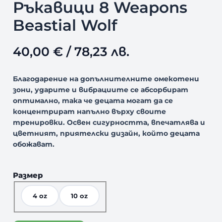
Ръкавици 8 Weapons
Beastial Wolf
40,00
€
/ 78,23 лв.
Благодарение на допълнителните омекотени
зони, ударите и вибрациите се абсорбират
оптимално, така че децата могат да се
концентрират напълно върху своите
тренировки.
Освен сигурността, впечатлява и
цветният, приятелски дизайн, който децата
обожават.
Размер
4 oz
10 oz