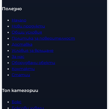
Полезно
Начало
Нови продукти
Общи условия
Политика за поверителност
Доставка
Условия за връщане
За нас
Оборудвани обекти
Контакти
Статии
Топ категории
Бокс
Боксови чували