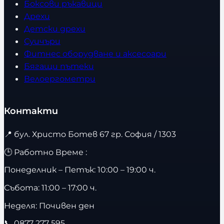
Боксови ръкавици
Дрехи
Детски дрехи
Суичъри
Фитнес оборудване и аксесоари
Бягащи пътеки
Велоергометри
Контакти
📍
бул. Христо Ботев 67 гр. София / 1303
🕒 Работно Време :
Понеделник – Петък: 10:00 – 19:00 ч.
Събота: 11:00 – 17:00 ч.
Неделя: Почивен ден
📞
0877 277 595