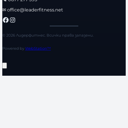
✉
office@leaderfitness.net
Facebook
Instagram
© 2026 Лидерфитнес. Всички права запазени.
Powered by
WebStation™