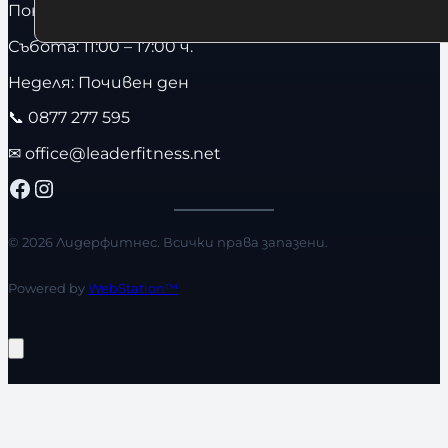
Понеделник – Петък: 10:00 – 19:00 ч.
Събота: 11:00 – 17:00 ч.
Неделя: Почивен ден
📞
0877 277 595
✉
office@leaderfitness.net
Facebook
Instagram
© 2026 Лидерфитнес. Всички права запазени.
Powered by
WebStation™