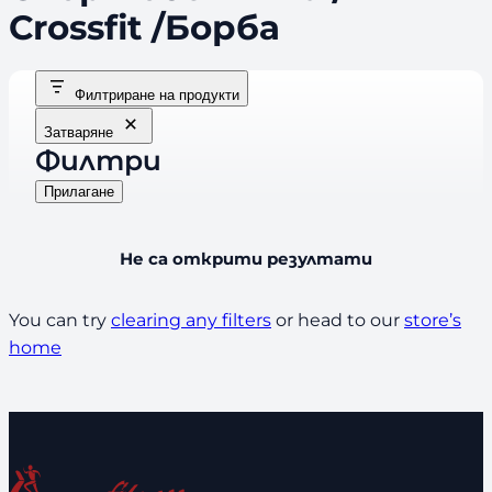
Crossfit /Борба
Филтриране на продукти
Затваряне
Филтри
Прилагане
Не са открити резултати
You can try
clearing any filters
or head to our
store’s
home