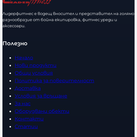
Лидерфитнес е водещ вносител и представител на голямо
разнообразие от бойна екипировка, фитнес уреди и
аксесоари.
Полезно
Начало
Нови продукти
Общи условия
Политика за поверителност
Доставка
Условия за връщане
За нас
Оборудвани обекти
Контакти
Статии