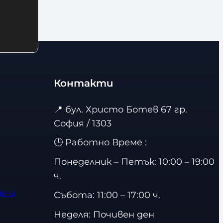
Контакти
📍
бул. Христо Ботев 67 гр.
София / 1303
🕒 Работно Време :
Понеделник – Петък: 10:00 – 19:00
ч.
е и
Събота: 11:00 – 17:00 ч.
Неделя: Почивен ден