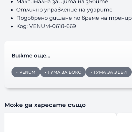
Максимална защита на зъбите
Отлично управление на ударите
Подобрено дишане по време на тренир
Код: VENUM-0618-669
Вижте още…
VENUM
ГУМА ЗА БОКС
ГУМА ЗА ЗЪБИ
Може да харесате също