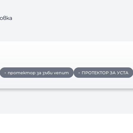
овка
протектор за зъби venum
ПРОТЕКТОР ЗА УСТА