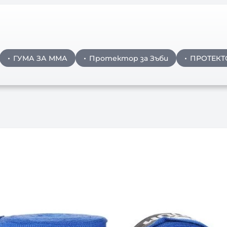
ГУМА ЗА ММА
Протектор за Зъби
ПРОТЕКТ