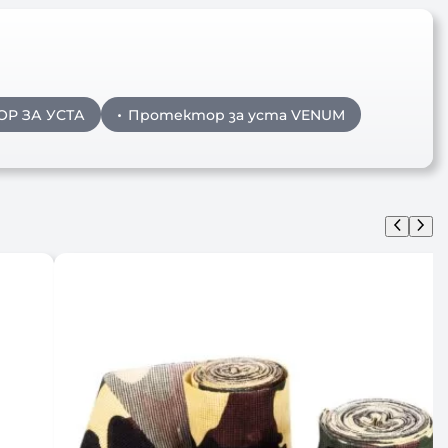
ОР ЗА УСТА
Протектор за уста VENUM