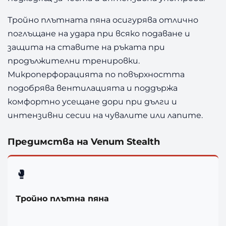
Тройно плътната пяна осигурява отлично
поглъщане на удара при всяко подаване и
защита на ставите на ръката при
продължителни тренировки.
Микроперфорацията по повърхността
подобрява вентилацията и поддържа
комфортно усещане дори при дълги и
интензивни сесии на чувалите или лапите.
Предимства на Venum Stealth
🥊
Тройно плътна пяна