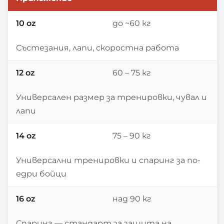
10 oz
до ~60 кг
Състезания, лапи, скоростна работа
12 oz
60 – 75 кг
Универсален размер за тренировки, чувал и
лапи
14 oz
75 – 90 кг
Универсални тренировки и спаринг за по-
едри бойци
16 oz
над 90 кг
Спаринг — стандарт за защита на