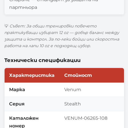
партньора
💡
Съвет: За общи тренировки повечето
практикуващи избират 12 oz — добър баланс между
защита и контрол. За по-леки бойци или скоростна
работа на лапи 10 oz е подходящ избор.
Технически спецификации
Характеристика
Стойност
Марка
Venum
Серия
Stealth
Каталожен
VENUM-06265-108
номер