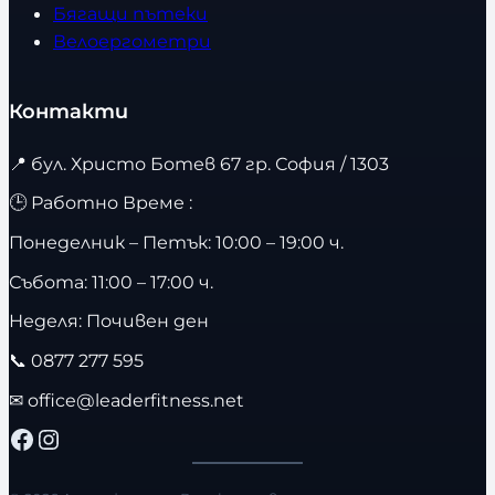
Бягащи пътеки
Велоергометри
Контакти
📍
бул. Христо Ботев 67 гр. София / 1303
🕒 Работно Време :
Понеделник – Петък: 10:00 – 19:00 ч.
Събота: 11:00 – 17:00 ч.
Неделя: Почивен ден
📞
0877 277 595
✉
office@leaderfitness.net
Facebook
Instagram