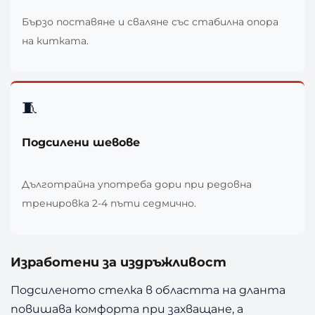
Бързо поставяне и сваляне със стабилна опора
на китката.
🧵
Подсилени шевове
Дълготрайна употреба дори при редовна
тренировка 2-4 пъти седмично.
Изработени за издръжливост
Подсиленото стелка в областта на дланта
повишава комфорта при захващане, а