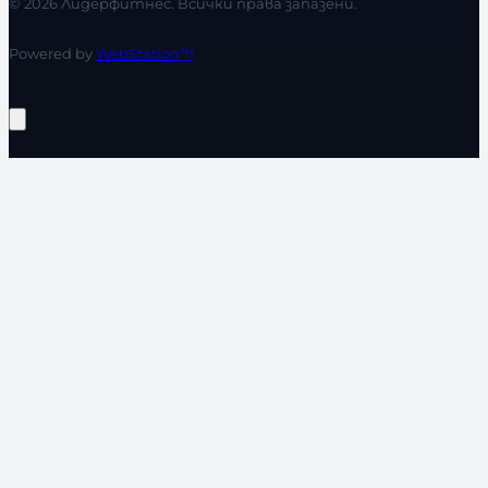
© 2026 Лидерфитнес. Всички права запазени.
Powered by
WebStation™