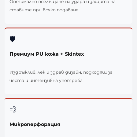
Оптимално поглъщане на удара и защита на
ставите при всяко подаване.
🛡️
Премиум PU кожа + Skintex
Издръжлив, лек и здрав дизайн, подходящ за
честа и интензивна употреба.
💨
Микроперфорация