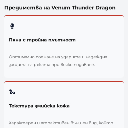
Предимства на Venum Thunder Dragon
🥊
Пяна с тройна плътност
Оптимално поемане на ударите и надеждна
защита на ръката при всяко подаване.
🐍
Текстура змийска кожа
Характерен и атрактивен външен вид, който