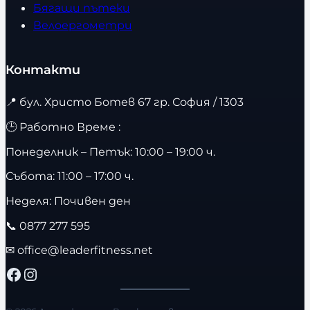
Бягащи пътеки
Велоергометри
Контакти
📍
бул. Христо Ботев 67 гр. София / 1303
🕒 Работно Време :
Понеделник – Петък: 10:00 – 19:00 ч.
Събота: 11:00 – 17:00 ч.
Неделя: Почивен ден
📞
0877 277 595
✉
office@leaderfitness.net
Facebook
Instagram