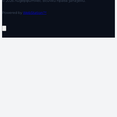
© 2026 Лидерфитнес. Всички права запазени.
Powered by
WebStation™