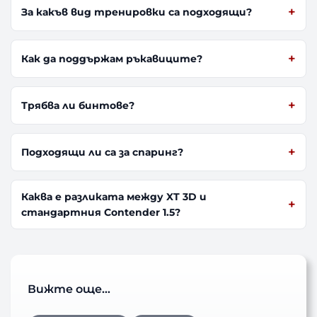
За какъв вид тренировки са подходящи?
Как да поддържам ръкавиците?
Трябва ли бинтове?
Подходящи ли са за спаринг?
Каква е разликата между XT 3D и
стандартния Contender 1.5?
Вижте още…