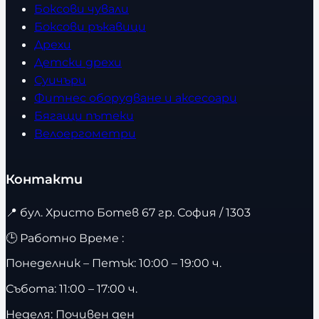
Боксови чували
Боксови ръкавици
Дрехи
Детски дрехи
Суичъри
Фитнес оборудване и аксесоари
Бягащи пътеки
Велоергометри
Контакти
📍
бул. Христо Ботев 67 гр. София / 1303
🕒 Работно Време :
Понеделник – Петък: 10:00 – 19:00 ч.
Събота: 11:00 – 17:00 ч.
Неделя: Почивен ден