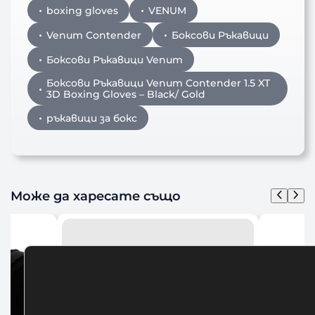
boxing gloves
VENUM
Venum Contender
Боксови Ръкавици
Боксови Ръкавици Venum
Боксови Ръкавици Venum Contender 1.5 XT
3D Boxing Gloves – Black/ Gold
ръкавици за бокс
Може да харесате също