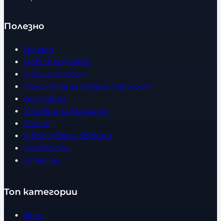
Полезно
Начало
Нови продукти
Общи условия
Политика за поверителност
Доставка
Условия за връщане
За нас
Оборудвани обекти
Контакти
Статии
Топ категории
Бокс