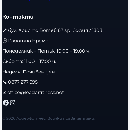
Контакти
📍
бул. Христо Ботев 67 гр. София / 1303
🕒 Работно Време :
Понеделник – Петък: 10:00 – 19:00 ч.
Събота: 11:00 – 17:00 ч.
Неделя: Почивен ден
📞
0877 277 595
✉
office@leaderfitness.net
Facebook
Instagram
© 2026 Лидерфитнес. Всички права запазени.