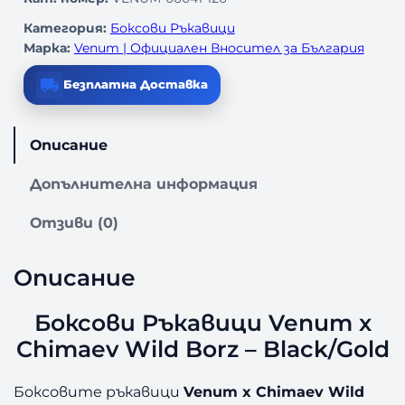
Категория:
Боксови Ръкавици
Марка:
Venum | Официален Вносител за България
Безплатна Доставка
Описание
Допълнителна информация
Отзиви (0)
Описание
Боксови Ръкавици Venum x
Chimaev Wild Borz – Black/Gold
Боксовите ръкавици
Venum x Chimaev Wild