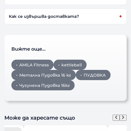
Как се извършва доставката?
Вижте още…
AMILA Fitness
kettlebell
Метална Пудовка 16 кг
ПУДОВКА
Чугунена Пудовка 16кг
Може да харесате също