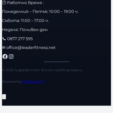
🕒 Работно Време :
Понеделник – Петък: 10:00 – 19:00 ч.
Събота: 11:00 – 17:00 ч.
Неделя: Почивен ден
📞
0877 277 595
✉
office@leaderfitness.net
Facebook
Instagram
© 2026 Лидерфитнес. Всички права запазени.
Powered by
WebStation™