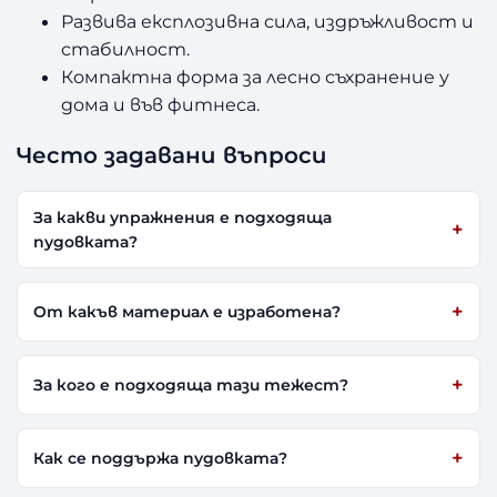
Развива експлозивна сила, издръжливост и
стабилност.
Компактна форма за лесно съхранение у
дома и във фитнеса.
Често задавани въпроси
За какви упражнения е подходяща
пудовката?
От какъв материал е изработена?
За кого е подходяща тази тежест?
Как се поддържа пудовката?