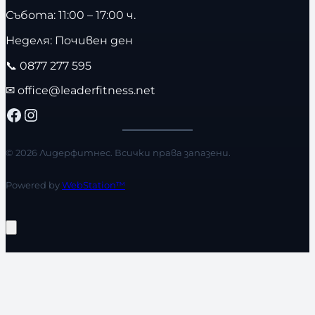
Събота: 11:00 – 17:00 ч.
Неделя: Почивен ден
📞
0877 277 595
✉
office@leaderfitness.net
Facebook
Instagram
© 2026 Лидерфитнес. Всички права запазени.
Powered by
WebStation™