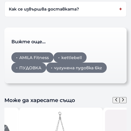
Как се извършва доставката?
Вижте още…
AMILA Fitness
kettlebell
ПУДОВКА
чугунена пудовка 6кг
Може да харесате също