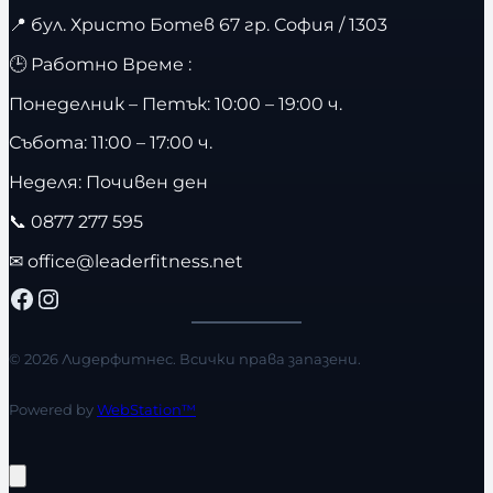
📍
бул. Христо Ботев 67 гр. София / 1303
🕒 Работно Време :
Понеделник – Петък: 10:00 – 19:00 ч.
Събота: 11:00 – 17:00 ч.
Неделя: Почивен ден
📞
0877 277 595
✉
office@leaderfitness.net
Facebook
Instagram
© 2026 Лидерфитнес. Всички права запазени.
Powered by
WebStation™