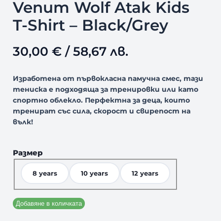
Venum Wolf Atak Kids
T-Shirt – Black/Grey
30,00
€
/ 58,67 лв.
Изработена от първокласна памучна смес, тази
тениска е подходяща за тренировки или като
спортно облекло. Перфектна за деца, които
тренират със сила, скорост и свирепост на
вълк!
Размер
8 years
10 years
12 years
Добавяне в количката