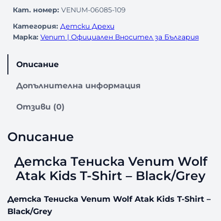
Кат. номер:
VENUM-06085-109
Категория:
Детски Дрехи
Марка:
Venum | Официален Вносител за България
Описание
Допълнителна информация
Отзиви (0)
Описание
Детска Тениска Venum Wolf
Atak Kids T-Shirt – Black/Grey
Детска Тениска Venum Wolf Atak Kids T-Shirt –
Black/Grey