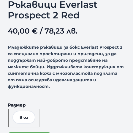
Ръкавици Everlast
Prospect 2 Red
40,00
€
/ 78,23 лв.
Младежките ръкавици за бокс Everlast Prospect 2
са специално проектирани и пригодени, за да
поддържат най-доброто представяне на
малките бойци. Издръжливата конструкция от
синтетична кожа с многопластова подплата
от пяна осигурява идеална защита и
функционалност.
Размер
8 oz