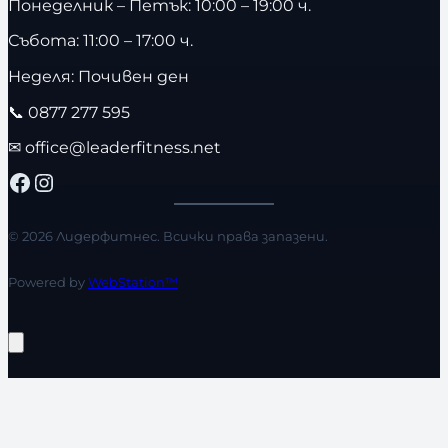
Понеделник – Петък: 10:00 – 19:00 ч.
Събота: 11:00 – 17:00 ч.
Неделя: Почивен ден
📞
0877 277 595
✉
office@leaderfitness.net
Facebook
Instagram
© 2026 Лидерфитнес. Всички права запазени.
Powered by
WebStation™