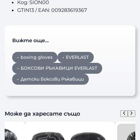
Код: SION00
GTIN13 / EAN: 009283619367
Вижте още…
boxing gloves
EVERLAST
БОКСОВИ РЪКАВИЦИ EVERLAST
Детски Боксови Ръкавици
Може да харесате също