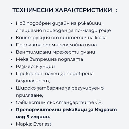
ТЕХНИЧЕСКИ ХАРАКТЕРИСТИКИ
:
Нов подобрен дизайн на ръкавици,
специално пригоден за по-млади ръце
Конструкция от синтетична кожа
Подплата от многослойна пяна
Вентилирани мрежести длани
Мека вътрешна подплата
Размер: 8 унции
Прикрепен палец за подобрена
безопасност,
Широко затваряне за регулируемо
прилягане,
Съвместим със стандартите CE,
Препоръчителни ръкавици за възраст
над 5 години.
Марка: Everlast