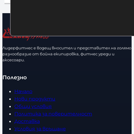
Лидерфитнес е водещ вносител и представител на голямо
разнообразие от бойна екипировка, фитнес уреди и
аксесоари.
Полезно
Начало
Нови продукти
Общи условия
Политика за поверителност
Доставка
Условия за връщане