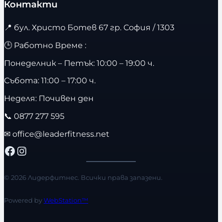
Контакти
📍
бул. Христо Ботев 67 гр. София / 1303
🕒 Работно Време :
Понеделник – Петък: 10:00 – 19:00 ч.
Събота: 11:00 – 17:00 ч.
Неделя: Почивен ден
📞
0877 277 595
✉
office@leaderfitness.net
Facebook
Instagram
© 2026 Лидерфитнес. Всички права запазени.
Powered by
WebStation™