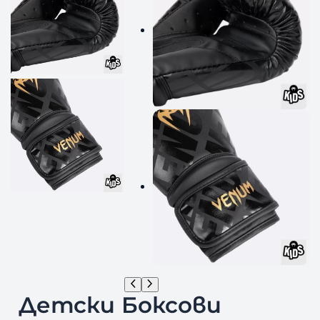
Детски Боксови