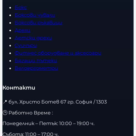
Бокс
Боксови чували
Боксови ръкавици
Дрехи
Детски дрехи
Суичъри
Фитнес оборудване и аксесоари
Бягащи пътеки
Велоергометри
Контакти
📍
бул. Христо Ботев 67 гр. София / 1303
🕒 Работно Време :
Понеделник – Петък: 10:00 – 19:00 ч.
Събота: 11:00 – 17:00 ч.