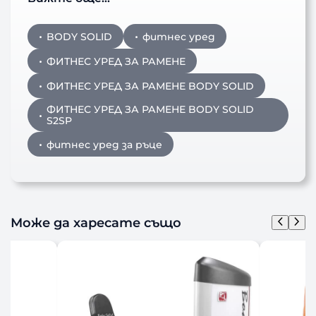
BODY SOLID
фитнес уред
ФИТНЕС УРЕД ЗА РАМЕНЕ
ФИТНЕС УРЕД ЗА РАМЕНЕ BODY SOLID
ФИТНЕС УРЕД ЗА РАМЕНЕ BODY SOLID
S2SP
фитнес уред за ръце
Може да харесате също