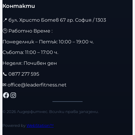
Контакти
📍
бул. Христо Ботев 67 гр. София / 1303
🕒 Работно Време :
Понеделник – Петък: 10:00 – 19:00 ч.
Събота: 11:00 – 17:00 ч.
Неделя: Почивен ден
📞
0877 277 595
✉
office@leaderfitness.net
Facebook
Instagram
© 2026 Лидерфитнес. Всички права запазени.
Powered by
WebStation™