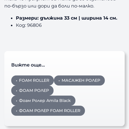
по-бързо или дори да боли по-малко.
Размери: дължина 33 см | ширина 14 см.
Код: 96806
Вижте още…
FOAM ROLLER
МАСАЖЕН РОЛЕР
ФОАМ РОЛЕР
Фоам Ролер Amila Black
ФОАМ РОЛЕР FOAM ROLLER