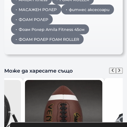
МАСАЖЕН РОЛЕР
фитнес аксесоари
ФОАМ РОЛЕР
Фоам Ролер Amila Fitness 45см
ФОАМ РОЛЕР FOAM ROLLER
Може да харесате също