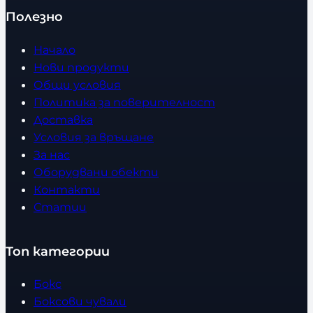
Полезно
Начало
Нови продукти
Общи условия
Политика за поверителност
Доставка
Условия за връщане
За нас
Оборудвани обекти
Контакти
Статии
Топ категории
Бокс
Боксови чували