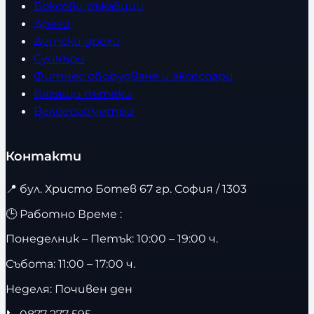
Боксови ръкавици
Дрехи
Детски дрехи
Суичъри
Фитнес оборудване и аксесоари
Бягащи пътеки
Велоергометри
Контакти
📍
бул. Христо Ботев 67 гр. София / 1303
🕒 Работно Време :
Понеделник – Петък: 10:00 – 19:00 ч.
Събота: 11:00 – 17:00 ч.
Неделя: Почивен ден
📞
0877 277 595