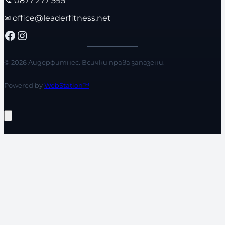
✉
office@leaderfitness.net
Facebook
Instagram
© 2026 Лидерфитнес. Всички права запазени.
Powered by
WebStation™