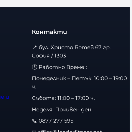
Контакти
📍
бул. Христо Ботев 67 гр.
София / 1303
🕒 Работно Време :
Понеделник – Петък: 10:00 – 19:00
ч.
е и
Събота: 11:00 – 17:00 ч.
Неделя: Почивен ден
📞
0877 277 595