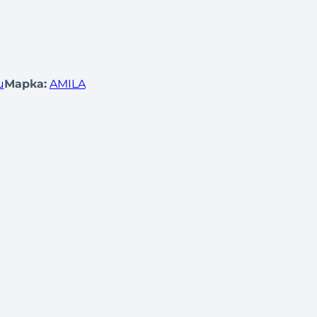
и
Марка:
AMILA