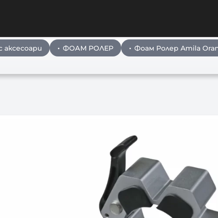
 аксесоари
ФОАМ РОЛЕР
Фоам Ролер Amila Ora