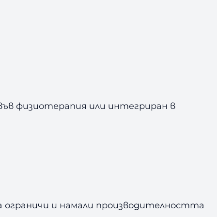
 във физиотерапия или интегриран в
а ограничи и намали производителността