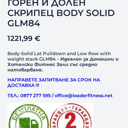
ГОРЕН И ДОЛЕН
СКРИПЕЦ BODY SOLID
GLM84
1221,99
€
Body-Solid Lat Pulldown and Low Row with
weight stack GLM84 –
Идеален за Домашни и
Хотелски Фитнес Зали със средно
натоварване.
НАПРАВЕТЕ ЗАПИТВАНЕ ЗА СРОК НА
ДОСТАВКА !!!
ТЕЛ.: 0877 277 595 / office@leaderfitness.net