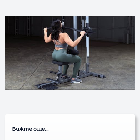
Вижте още…