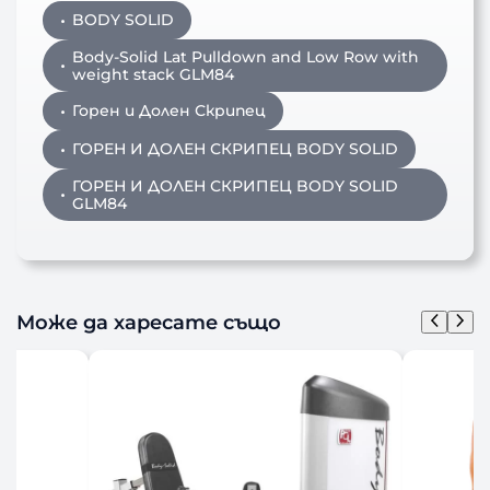
BODY SOLID
Body-Solid Lat Pulldown and Low Row with
weight stack GLM84
Горен и Долен Скрипец
ГОРЕН И ДОЛЕН СКРИПЕЦ BODY SOLID
ГОРЕН И ДОЛЕН СКРИПЕЦ BODY SOLID
GLM84
Може да харесате също